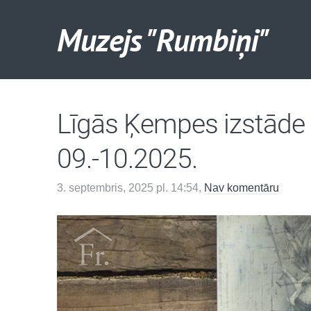
Muzejs "Rumbiņi"
Līgās Ķempes izstāde 
09.-10.2025.
3. septembris, 2025 pl. 14:54,
Nav komentāru