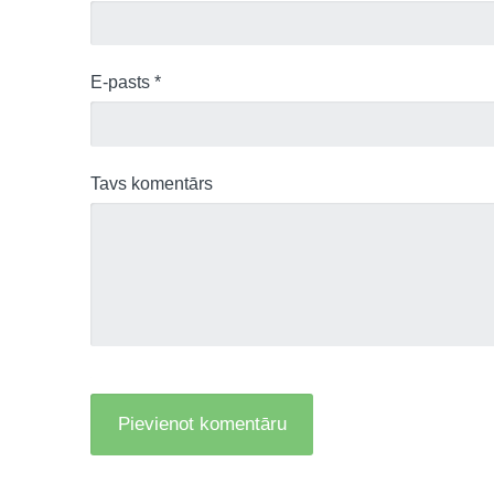
E-pasts *
Tavs komentārs