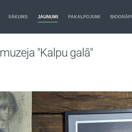
SĀKUMS
JAUNUMI
PAKALPOJUMI
BIOGRĀF
muzeja "Kalpu galā"