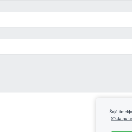
Šajā tīmekļa
Sīkdatņu un