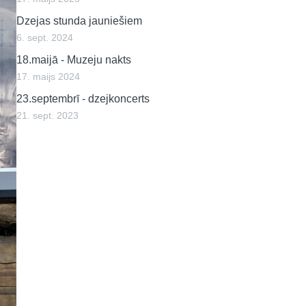
Dzejas stunda jauniešiem
6. sept. 2024
18.maijā - Muzeju nakts
17. maijs 2024
23.septembrī - dzejkoncerts
21. sept. 2023