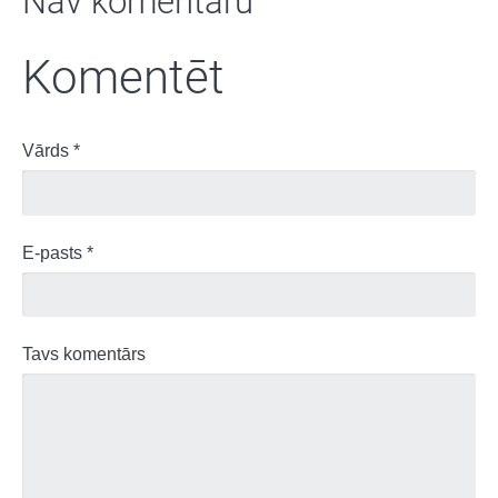
Nav komentāru
Komentēt
Vārds *
E-pasts *
Tavs komentārs