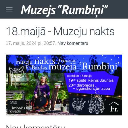
Muzejs "Rumbiņi"
18.maijā - Muzeju nakts
17. maijs, 2024 pl. 20:57,
Nav komentāru