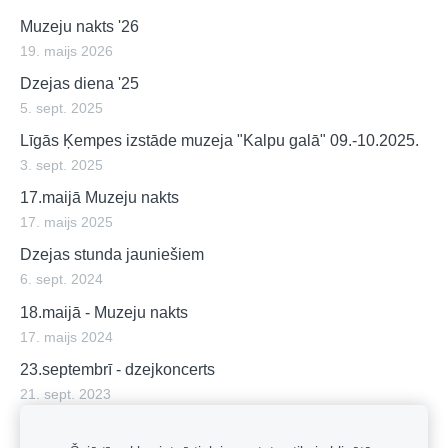
Muzeju nakts '26
19. maijs 2026
Dzejas diena '25
5. sept. 2025
Līgās Ķempes izstāde muzeja "Kalpu galā" 09.-10.2025.
3. sept. 2025
17.maijā Muzeju nakts
17. maijs 2025
Dzejas stunda jauniešiem
6. sept. 2024
18.maijā - Muzeju nakts
17. maijs 2024
23.septembrī - dzejkoncerts
21. sept. 2023