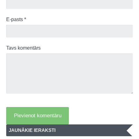
E-pasts *
Tavs komentārs
JAUNĀKIE IERAKSTI