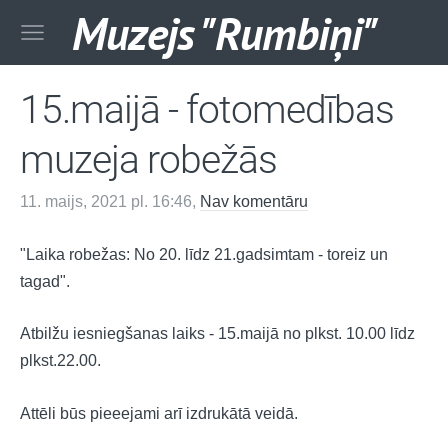
Muzejs "Rumbiņi"
15.maijā - fotomedības
muzeja robežās
11. maijs, 2021 pl. 16:46,
Nav komentāru
"Laika robežas: No 20. līdz 21.gadsimtam - toreiz un
tagad".
Atbilžu iesniegšanas laiks - 15.maijā no plkst. 10.00 līdz
plkst.22.00.
Attēli būs pieeejami arī izdrukātā veidā.