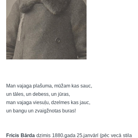
Man vajaga plašuma, mūžam kas sauc,
un tāles, un debess, un jūras,
man vajaga viesuļu, dzelmes kas jauc,
un bangu un zvaigžnotas buras!
Fricis Bārda
dzimis 1880.gada 25.janvārī (pēc vecā stila