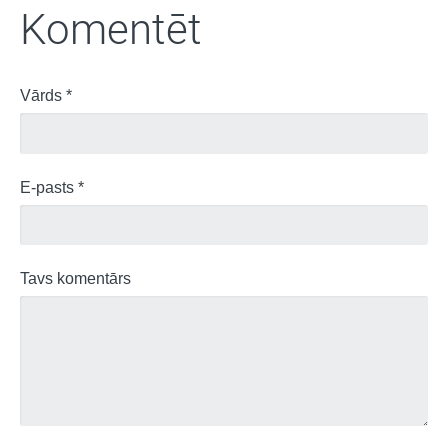
Komentēt
Vārds *
E-pasts *
Tavs komentārs