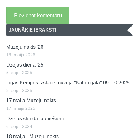
JAUNĀKIE IERAKSTI
Muzeju nakts '26
19. maijs 2026
Dzejas diena '25
5. sept. 2025
Līgās Ķempes izstāde muzeja "Kalpu galā" 09.-10.2025.
3. sept. 2025
17.maijā Muzeju nakts
17. maijs 2025
Dzejas stunda jauniešiem
6. sept. 2024
18.maijā - Muzeju nakts