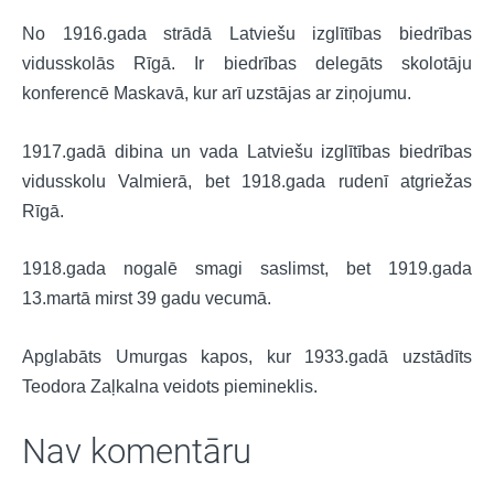
No 1916.gada strādā Latviešu izglītības biedrības
vidusskolās Rīgā. Ir biedrības delegāts skolotāju
konferencē Maskavā, kur arī uzstājas ar ziņojumu.
1917.gadā dibina un vada Latviešu izglītības biedrības
vidusskolu Valmierā, bet 1918.gada rudenī atgriežas
Rīgā.
1918.gada nogalē smagi saslimst, bet 1919.gada
13.martā mirst 39 gadu vecumā.
Apglabāts Umurgas kapos, kur 1933.gadā uzstādīts
Teodora Zaļkalna veidots piemineklis.
Nav komentāru